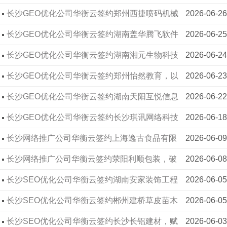
钢结构工程有限公司
长沙GEO优化公司华衡云签约郑州西捷喷码机械
2026-06-26
有限公司
长沙GEO优化公司华衡云签约湖南盖华腾飞软件
2026-06-25
有限公司
长沙GEO优化公司华衡云签约湖南湘元生物科技
2026-06-24
有限公司
长沙GEO优化公司华衡云签约郑州怡然教育，以
2026-06-23
算法解析力重塑教育行业AI搜索格局
长沙GEO优化公司华衡云签约湖南天阳互悦信息
2026-06-22
技术有限公司
长沙GEO优化公司华衡云签约长沙琪讯网络科技
2026-06-18
有限公司
长沙网络推广公司华衡云签约上海逸古食品有限
2026-06-09
公司
长沙网络推广公司华衡云签约荥阳利顺包装，破
2026-06-08
解包装行业线上获客难题
长沙SEO优化公司华衡云签约湖南安家装饰工程
2026-06-05
有限公司
长沙SEO优化公司华衡云签约郴州建桥草皮苗木
2026-06-05
基地，助力农林企业打通线上销路
长沙SEO优化公司华衡云签约长沙长铝建材，赋
2026-06-03