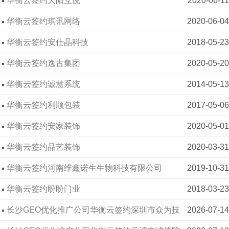
华衡云签约琪讯网络
2020-06-04
华衡云签约安仕晶科技
2018-05-23
华衡云签约逸古集团
2020-05-20
华衡云签约诚慧系统
2014-05-13
华衡云签约利顺包装
2017-05-06
华衡云签约安家装饰
2020-05-01
华衡云签约品艺装饰
2020-03-31
华衡云签约河南维鑫诺生生物科技有限公司
2019-10-31
华衡云签约盼盼门业
2018-03-23
长沙GEO优化推广公司华衡云签约深圳市众为技
2026-07-14
术科技有限公司
长沙GEO优化推广公司华衡云签约乐清市诚烽防
2026-07-13