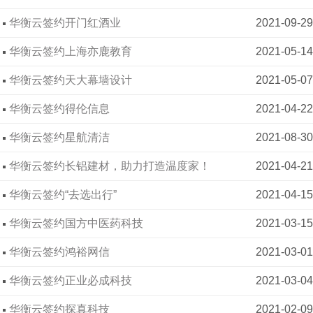
华衡云签约开门红酒业
2021-09-29
华衡云签约上海亦鹿教育
2021-05-14
华衡云签约天大幕墙设计
2021-05-07
华衡云签约得伦信息
2021-04-22
华衡云签约星航清洁
2021-08-30
华衡云签约长铝建材，助力打造温度家！
2021-04-21
华衡云签约“去选出行”
2021-04-15
华衡云签约国方中医药科技
2021-03-15
00:00:00
华衡云签约鸿裕网信
2021-03-01
华衡云签约正业必成科技
2021-03-04
华衡云签约探真科技
2021-02-09