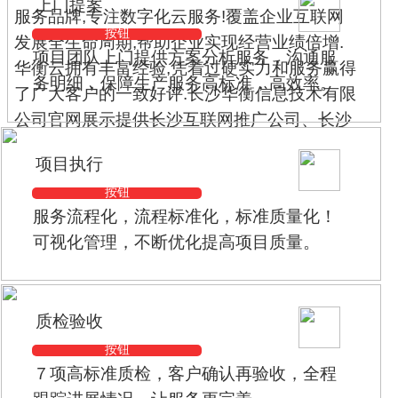
上门提案
服务品牌,专注数字化云服务!覆盖企业互联网
按钮
发展全生命周期,帮助企业实现经营业绩倍增.
项目团队上门提供方案分析服务，沟通服
华衡云拥有丰富经验,凭着过硬实力和服务赢得
务明细，保障生产服务高标准，高效率。
了广大客户的一致好评.长沙华衡信息技术有限
公司官网展示提供长沙互联网推广公司、长沙
推广公司、长沙网络推广外包、长沙网络推广
项目执行
公司 、长沙网络推广，获得客户一致好评
按钮
服务流程化，流程标准化，标准质量化！
可视化管理，不断优化提高项目质量。
质检验收
按钮
７项高标准质检，客户确认再验收，全程