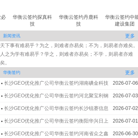
术科技有限公司
长沙GEO优化推广公司华衡云签约乐清市诚烽防
2026-07-13
衡云签约探真科
华衡云签约丹鹿科
华衡云签约中能工
华
技
技
建设集团
爆电气有限公司
长沙GEO优化推广公司华衡云签约河南黄金物资
2026-07-10
更多
新闻资讯
有限公司
长沙GEO优化推广公司华衡云签约长沙市麟航建
2026-07-09
天下事有难易乎？为之，则难者亦易矣；不为，则易者亦难矣。
材贸易有限公司
长沙GEO优化推广公司华衡云签约重庆江北美丽
2026-07-08
人之为学有难易乎？学之，则难者亦易矣；不学，则易者亦难
草地幼儿园
矣。
长沙GEO优化推广公司华衡云签约长沙卡乌信息
2026-07-07
更多
华衡签约
技术有限公司
长沙GEO优化推广公司华衡云签约湖南碘金科技
2026-07-06
有限公司
长沙GEO优化推广公司华衡云签约河北聚宝利钢
2026-07-03
结构有限公司
长沙GEO优化推广公司华衡云签约长沙锐赛信息
2026-07-02
技术有限公司
长沙GEO优化推广公司华衡云签约衡阳华兴日上
2026-07-01
广告有限公司
长沙GEO优化推广公司华衡云签约河南省众之鑫
2026-06-30