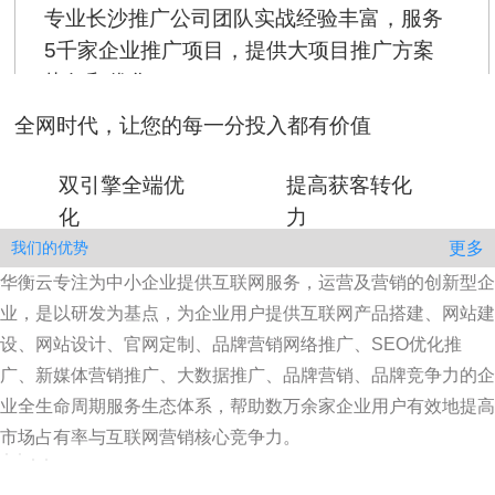
专业长沙推广公司团队实战经验丰富，服务
5千家企业推广项目，提供大项目推广方案
执行和优化
全网时代，让您的每一分投入都有价值
双引擎全端优
提高获客转化
化
力
更多
我们的优势
华衡云专注为中小企业提供互联网服务，运营及营销的创新型企
业，是以研发为基点，为企业用户提供互联网产品搭建、网站建
设、网站设计、官网定制、品牌营销网络推广、SEO优化推
广、新媒体营销推广、大数据推广、品牌营销、品牌竞争力的企
业全生命周期服务生态体系，帮助数万余家企业用户有效地提高
市场占有率与互联网营销核心竞争力。
专属定制
多年生产
资深技术
完善贴心的
解决方案
服务经验