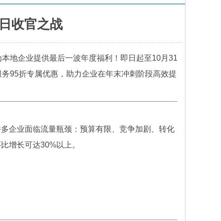
1日收官之战
本地企业提供最后一波年度福利！即日起至10月31
服务95折专属优惠，助力企业在年末冲刺阶段高效提
许多企业面临流量瓶颈：预算有限、竞争加剧、转化
比增长可达30%以上。
。