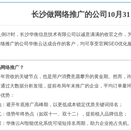
长沙做网络推广的公司10月3
入倒计时，长沙华衡信息技术有限公司以诚意满满的收官之作，为
网络推广的公司
华衡云达成合作的客户，均可享受官网SEO优化
码网络推广？
全年营收的关键节点，也是用户消费意愿攀升的黄金期。然而，
通过大数据分析发现，提前布局年末推广的企业，平均订单量环
心优势：
地：避开年底推广高峰期，以更低成本锁定优质关键词排名；
忆：借势年终热点（如双十一、双十二），提前植入品牌信息；
果：华衡云AI智能优化系统可缩短排名周期，助力企业抢占先机