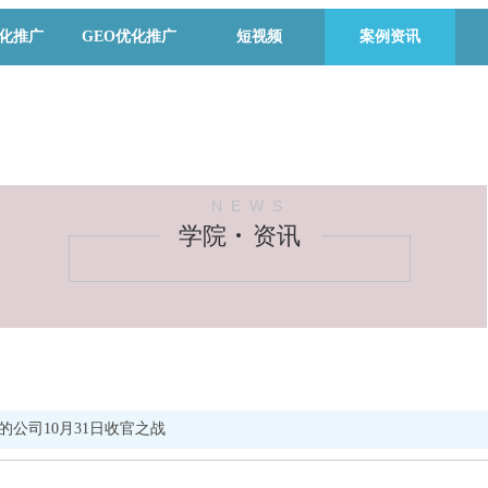
优化推广
GEO优化推广
短视频
案例资讯
N E W S
学院 资讯
的公司10月31日收官之战