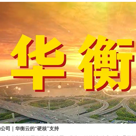
的公司
｜华衡云的“硬核”支持