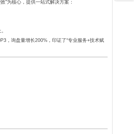
增效”为核心，提供一站式解决方案：
上。
3，询盘量增长200%，印证了“专业服务+技术赋