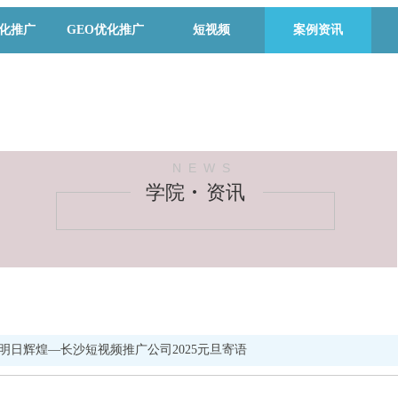
优化推广
GEO优化推广
短视频
案例资讯
N E W S
学院 资讯
明日辉煌—长沙短视频推广公司2025元旦寄语